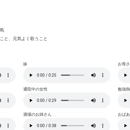
馬
こと、元気よく歌うこと
妹
お母さ
通院中の女性
勉強熱
酒場のお姉さん
おばあ