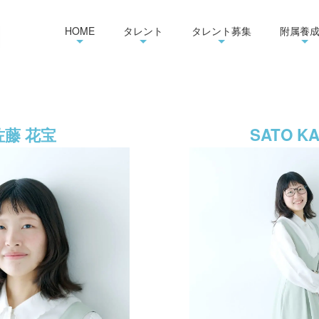
HOME
タレント
タレント募集
附属養
佐藤 花宝
SATO K