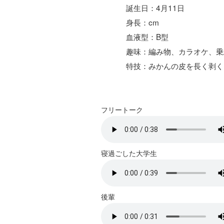
誕生日：4月11日
身長：cm
血液型：B型
趣味：編み物、カラオケ、乗
特技：みかんの皮を長く剥く
フリートーク
寝過ごした大学生
後輩