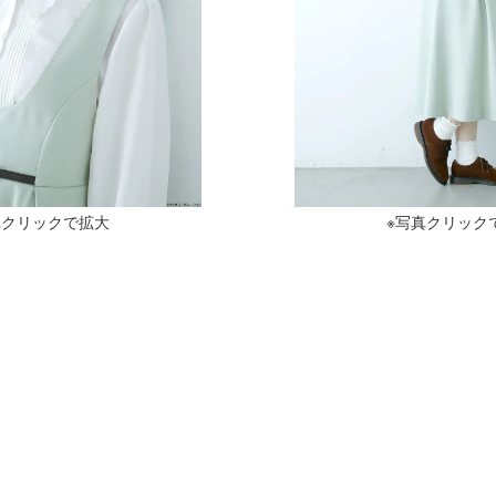
真クリックで拡大
※写真クリック