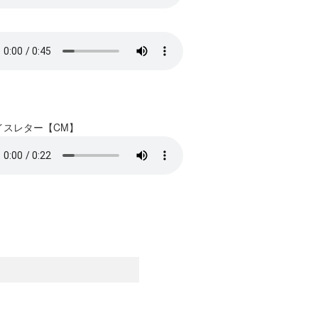
イスレター【CM】