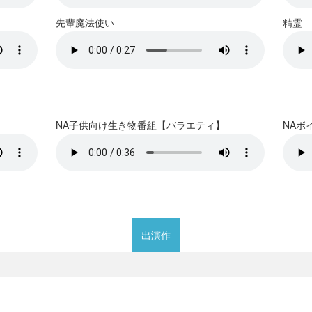
先輩魔法使い
精霊
NA子供向け生き物番組【バラエティ】
NAボ
出演作