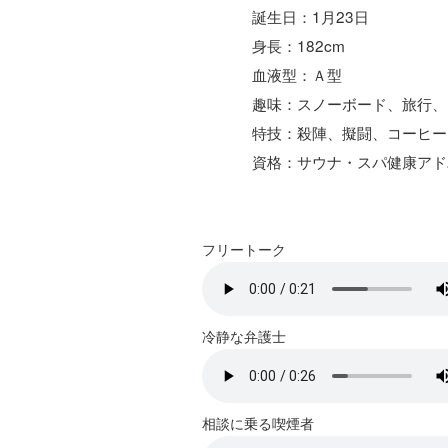
誕生日：1月23日
身長：182cm
血液型：Ａ型
趣味：スノーボード、旅行、
特技：殺陣、擬闘、コーヒー
資格：サウナ・スパ健康アド
フリートーク
冷静な弁護士
相談に乗る喫煙者