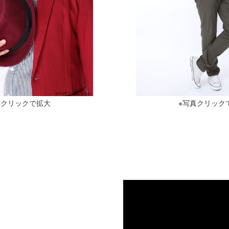
真クリックで拡大
※写真クリック