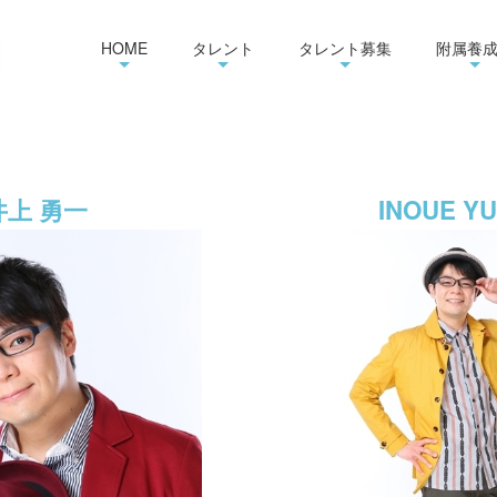
HOME
タレント
タレント募集
附属養
井上 勇一
INOUE YU